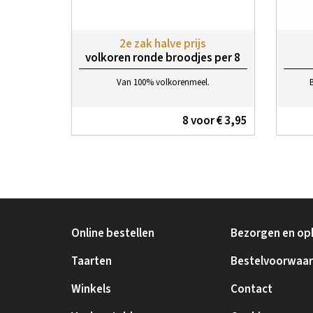
2e zak halve prijs
volkoren ronde broodjes per 8
Van 100% volkorenmeel.
8 voor € 3,95
Online bestellen
Bezorgen en op
Taarten
Bestelvoorwaa
Winkels
Contact