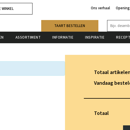
Ons verhaal
Opening
E WINKEL
TAART BESTELLEN
EN
ASSORTIMENT
INFORMATIE
INSPIRATIE
RECEP
Totaal artikele
Vandaag besteld
Totaal