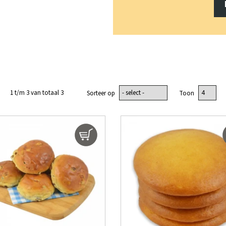
1 t/m 3 van totaal 3
Sorteer op
Toon