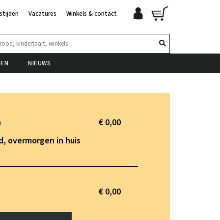
stijden
Vacatures
Winkels & contact
TEN
NIEUWS
n
€ 0,00
, overmorgen in huis
€ 0,00