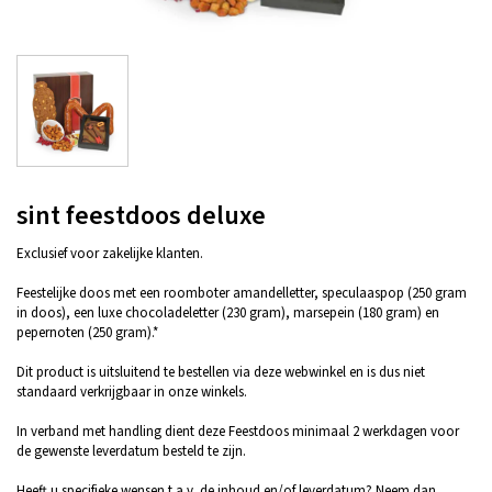
sint feestdoos deluxe
Exclusief voor zakelijke klanten.
Feestelijke doos met een roomboter amandelletter, speculaaspop (250 gram
in doos), een luxe chocoladeletter (230 gram), marsepein (180 gram) en
pepernoten (250 gram).*
Dit product is uitsluitend te bestellen via deze webwinkel en is dus niet
standaard verkrijgbaar in onze winkels.
In verband met handling dient deze Feestdoos minimaal 2 werkdagen voor
de gewenste leverdatum besteld te zijn.
Heeft u specifieke wensen t.a.v. de inhoud en/of leverdatum? Neem dan