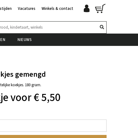
stijden
Vacatures
Winkels & contact
TEN
NIEUWS
kjes gemengd
lijke koekjes. 180 gram.
je voor € 5,50