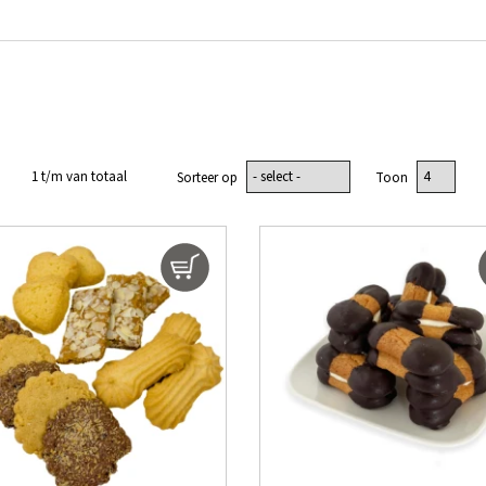
1 t/m van totaal
Sorteer op
Toon